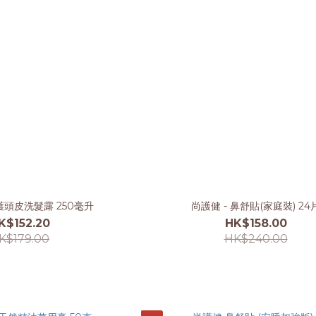
頭皮洗髮露 250毫升
尚護健 - 鼻舒貼(家庭裝) 24
K$152.20
HK$158.00
K$179.00
HK$240.00