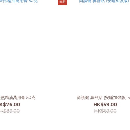
85折
天然精油萬用膏 50克
尚護健 鼻舒貼 (安睡加強版) 
K$76.00
HK$59.00
K$89.00
HK$69.00