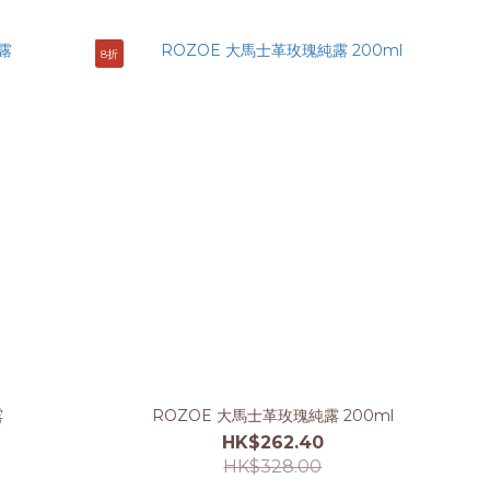
8折
露
ROZOE 大馬士革玫瑰純露 200ml
HK$262.40
HK$328.00