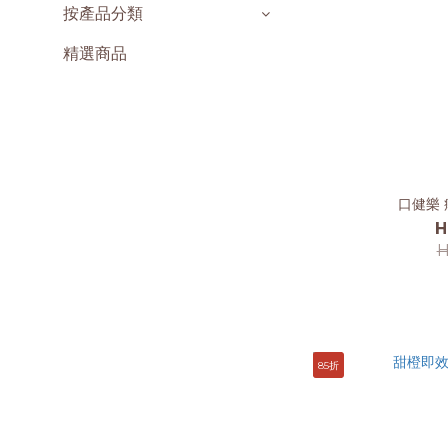
按產品分類
精選商品
口健樂 
H
H
85折