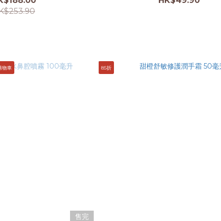
K$188.00
HK$49.90
K$253.90
購物車
85折
售完