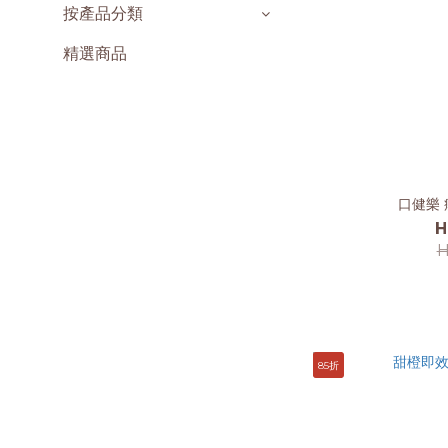
按產品分類
精選商品
口健樂 
H
H
85折