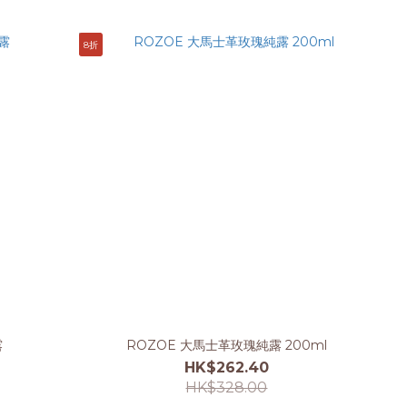
8折
露
ROZOE 大馬士革玫瑰純露 200ml
HK$262.40
HK$328.00