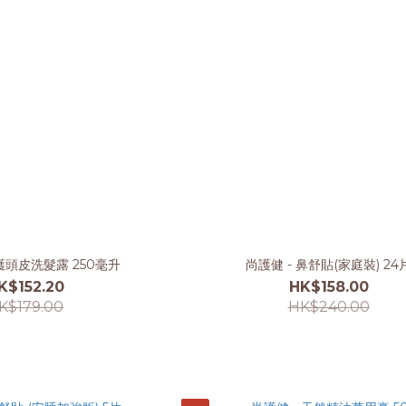
頭皮洗髮露 250毫升
尚護健 - 鼻舒貼(家庭裝) 24
K$152.20
HK$158.00
K$179.00
HK$240.00