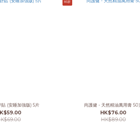
85折
貼 (安睡加強版) 5片
尚護健 - 天然精油萬用膏 50
K$59.00
HK$76.00
K$69.00
HK$89.00