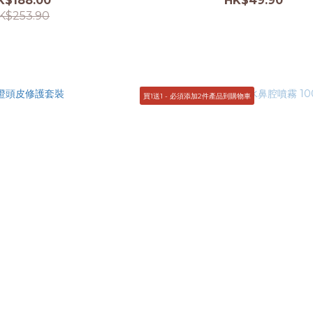
K$188.00
HK$49.90
K$253.90
買1送1 - 必須添加2件產品到購物車