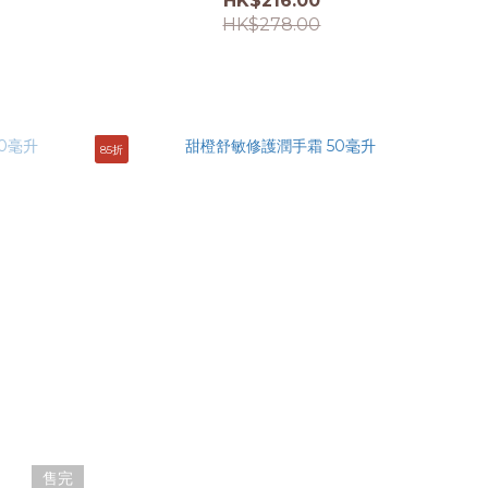
HK$216.00
HK$278.00
85折
售完