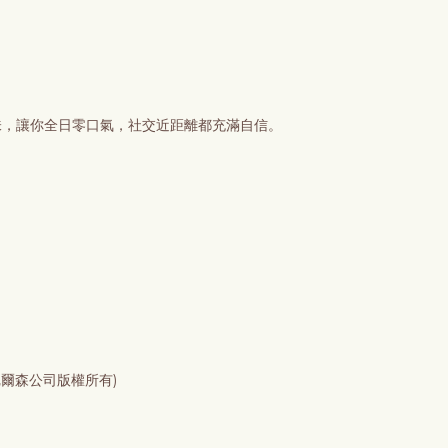
異味，讓你全日零口氣，社交近距離都充滿自信。
爾森公司版權所有)​