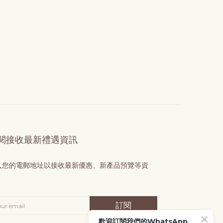
閱接收最新禮遇資訊
入您的電郵地址以接收最新優惠、新產品預覽等資
！
訂閱
歡迎訂閱我們的WhatsApp