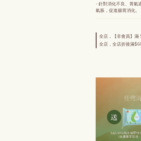
- 針對消化不良、胃
氣脹，促進腸胃消化。
全店，【非會員】滿 $
全店，全店折後滿$60