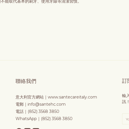
但不能取代基本的刷牙、使用牙線等清潔習慣。
訂
聯絡我們
輸
意大利官方網站｜
www.santecareitaly.com
訊
電郵｜info@santehc.com
電話｜(852) 3568 3850
WhatsApp｜(852) 3568 3850