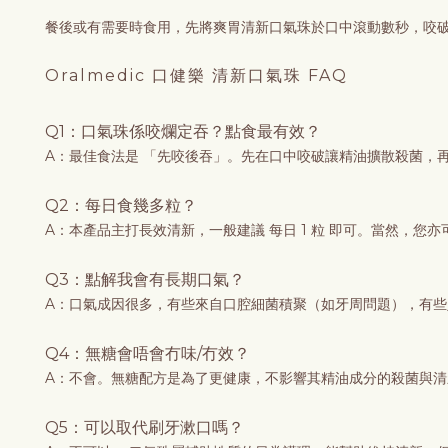
餐後或有需要時食用，先將爽胃清新口氣珠於口中滾動數秒，咬
Oralmedic 口健樂 清新口氣珠 FAQ
Q1：口氣珠係咬爛定吞？點食最有效？
A：最佳食法是 「先咬後吞」。先在口中咬破讓精油擴散殺菌，再
Q2：每日食幾多粒？
A：本產品主打長效清新，一般建議 每日 1 粒 即可。當然，
Q3：點解我會有長期口氣？
A：口氣成因很多，有些來自口腔細菌積聚（如牙周問題），有
Q4：無糖會唔會冇味/冇效？
A：不會。無糖配方是為了更健康，不影響其精油成分的殺菌與
Q5：可以取代刷牙漱口嗎？