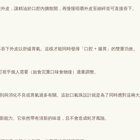
破外皮，讓精油於口腔內擴散開，再慢慢咀嚼外皮至細碎並可直接吞下。
吞下外皮以舒緩胃氣。這樣才能同時發揮「口腔 + 腸胃」的雙重功效。
您亦可視乎個人需要（如食完重口味食物後）適量調整。
些則與消化不良或胃氣過多有關。這款口氣珠設計就是為了同時應對這兩大
清新能力。它依然帶有清新的味道，且不會造成蛀牙風險。