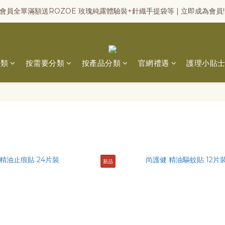
會員全單滿額送ROZOE 玫瑰純露體驗裝+針織手提袋等 | 立即成為會員!
分類
按需要分類
按產品分類
官網禮遇
護理小貼
新品