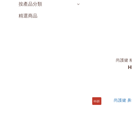
按產品分類
精選商品
尚護健 
H
85折