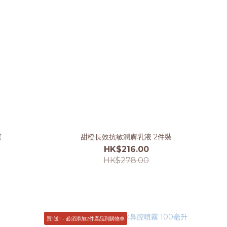
露
甜橙長效抗敏潤膚乳液 2件裝
HK$216.00
HK$278.00
買1送1 - 必須添加2件產品到購物車