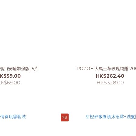
貼 (安睡加強版) 5片
ROZOE 大馬士革玫瑰純露 20
K$59.00
HK$262.40
K$69.00
HK$328.00
7折