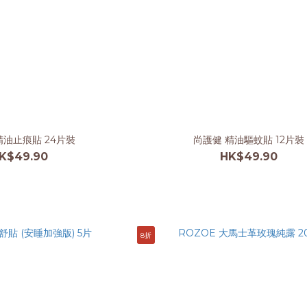
精油止痕貼 24片裝
尚護健 精油驅蚊貼 12片裝
K$49.90
HK$49.90
8折