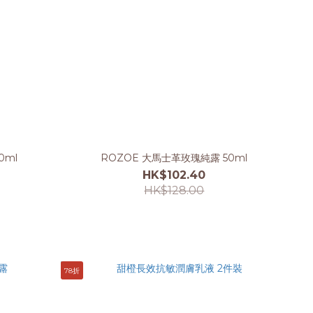
0ml
ROZOE 大馬士革玫瑰純露 50ml
HK$102.40
HK$128.00
78折