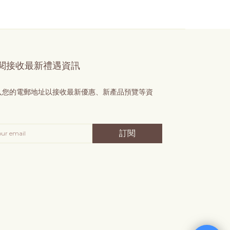
閱接收最新禮遇資訊
入您的電郵地址以接收最新優惠、新產品預覽等資
！
訂閱