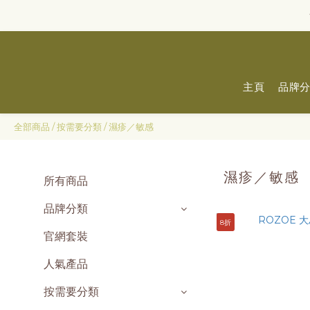
主頁
品牌
全部商品
/
按需要分類
/
濕疹／敏感
濕疹／敏感
所有商品
品牌分類
8折
官網套裝
人氣產品
按需要分類