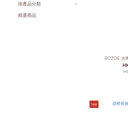
按產品分類
精選商品
ROZOE 大
H
H
78折