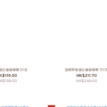
退紅修復啫喱 50克
甜橙即效退紅修復啫喱 130
K$119.00
HK$211.70
K$138.00
HK$249.00