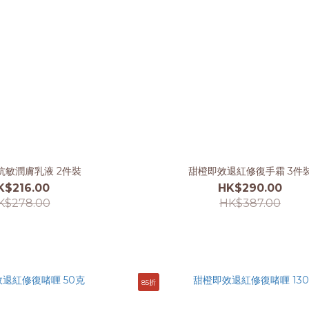
抗敏潤膚乳液 2件裝
甜橙即效退紅修復手霜 3件
K$216.00
HK$290.00
K$278.00
HK$387.00
85折