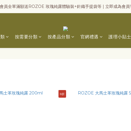
會員全單滿額送ROZOE 玫瑰純露體驗裝+針織手提袋等 | 立即成為會員!
分類
按需要分類
按產品分類
官網禮遇
護理小貼
8折