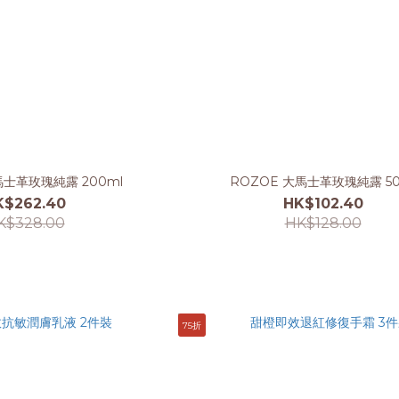
馬士革玫瑰純露 200ml
ROZOE 大馬士革玫瑰純露 50
K$262.40
HK$102.40
K$328.00
HK$128.00
75折