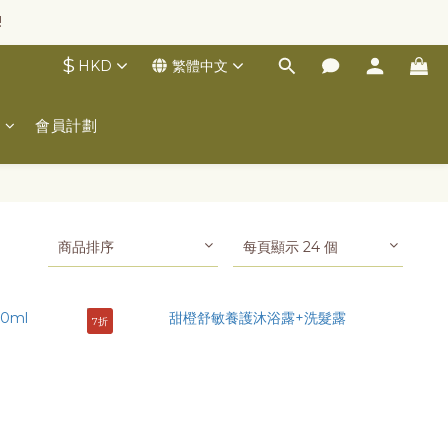
!
$
HKD
繁體中文
士
會員計劃
商品排序
每頁顯示 24 個
7折