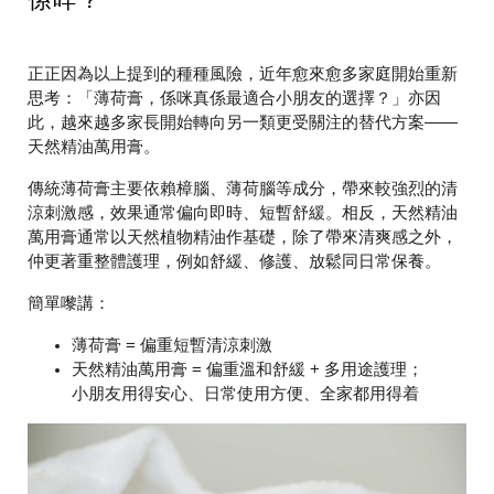
正正因為以上提到的種種風險，近年愈來愈多家庭開始重新
思考：「薄荷膏，係咪真係最適合小朋友的選擇？」亦因
此，越來越多家長開始轉向另一類更受關注的替代方案——
天然精油萬用膏
。
傳統薄荷膏主要依賴樟腦、薄荷腦等成分，帶來較強烈的清
涼刺激感，效果通常偏向即時、短暫舒緩。相反，天然精油
萬用膏通常以天然植物精油作基礎，除了帶來清爽感之外，
仲更著重整體護理，例如舒緩、修護、放鬆同日常保養。
簡單嚟講：
薄荷膏 = 偏重短暫清涼刺激
天然精油萬用膏 = 偏重溫和舒緩 + 多用途護理；
小朋友用得安心、日常使用方便、全家都用得着