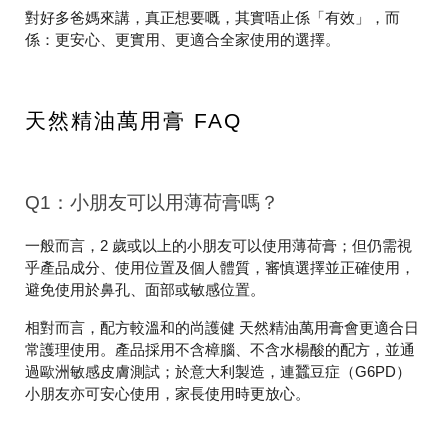
對好多爸媽來講，真正想要嘅，其實唔止係「有效」，而
係：更安心、更實用、更適合全家使用的選擇。
天然精油萬用膏 FAQ
Q1：小朋友可以用薄荷膏嗎？
一般而言，2 歲或以上的小朋友可以使用薄荷膏；但仍需視
乎產品成分、使用位置及個人體質，審慎選擇並正確使用，
避免使用於鼻孔、面部或敏感位置。
相對而言，配方較溫和的尚護健 天然精油萬用膏會更適合日
常護理使用。產品採用不含樟腦、不含水楊酸的配方，並通
過歐洲敏感皮膚測試；於意大利製造，連蠶豆症（G6PD）
小朋友亦可安心使用，家長使用時更放心。