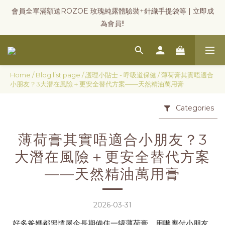
會員全單滿額送ROZOE 玫瑰純露體驗裝+針織手提袋等 | 立即成
為會員!!
Home
/
Blog list page
/
護理小貼士 - 呼吸道保健
/
薄荷膏其實唔適合
小朋友？3大潛在風險＋更安全替代方案——天然精油萬用膏
Categories
薄荷膏其實唔適合小朋友？3
大潛在風險＋更安全替代方案
——天然精油萬用膏
2026-03-31
好多爸媽都習慣屋企長期備住一罐薄荷膏，用嚟應付小朋友