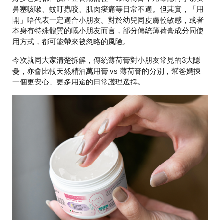
鼻塞咳嗽、蚊叮蟲咬、肌肉痠痛等日常不適。但其實，「用
開」唔代表一定適合小朋友。對於幼兒同皮膚較敏感，或者
本身有特殊體質的嘅小朋友而言，部分傳統薄荷膏成分同使
用方式，都可能帶來被忽略的風險。
今次就同大家清楚拆解，傳統薄荷膏對小朋友常見的3大隱
憂，亦會比較天然精油萬用膏 vs 薄荷膏的分別，幫爸媽揀
一個更安心、更多用途的日常護理選擇。