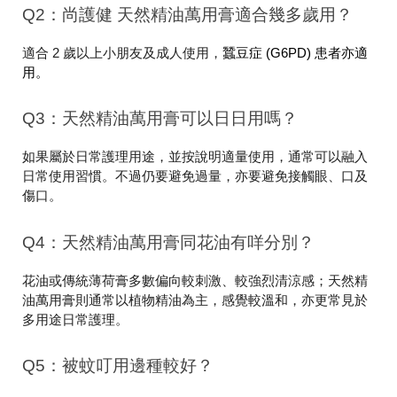
Q2：尚護健 天然精油萬用膏適合幾多歲用？
適合 2 歲以上小朋友及成人使用，
蠶豆症 (G6PD) 患者亦適
用。
Q3：天然精油萬用膏可以日日用嗎？
如果屬於日常護理用途，並按說明適量使用，通常可以融入
日常使用習慣。不過仍要避免過量，亦要避免接觸眼、口及
傷口。
Q4：天然精油萬用膏同花油有咩分別？
花油或傳統薄荷膏多數偏向較刺激、較強烈清涼感；天然精
油萬用膏則通常以植物精油為主，感覺較溫和，亦更常見於
多用途日常護理。
Q5：被蚊叮用邊種較好？