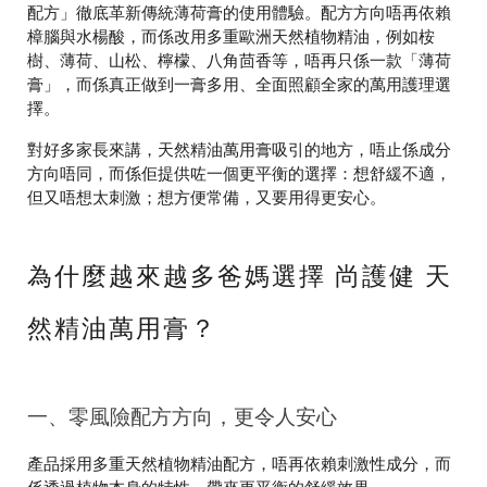
配方」徹底革新傳統薄荷膏的使用體驗。配方方向唔再依賴
樟腦與水楊酸，而係改用多重歐洲天然植物精油，例如桉
樹、薄荷、山松、檸檬、八角茴香等，唔再只係一款「薄荷
膏」，而係真正做到一膏多用、全面照顧全家的萬用護理選
擇。
對好多家長來講，天然精油萬用膏吸引的地方，唔止係成分
方向唔同，而係佢提供咗一個更平衡的選擇：想舒緩不適，
但又唔想太刺激；想方便常備，又要用得更安心。
為什麼越來越多爸媽選擇
尚護健 天
然精油萬用膏
？
一、零風險配方方向，更令人安心
產品採用多重天然植物精油配方，唔再依賴刺激性成分，而