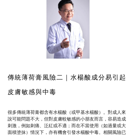
傳統薄荷膏風險二｜水楊酸成分易引起
皮膚敏感與中毒
很多傳統薄荷膏都含有水楊酸（或甲基水楊酸）。對成人來
說可能問題不大，但對皮膚較敏感的小朋友而言，容易造成
刺激，例如刺痛、泛紅或不適；而在不當使用（如過量或大
面積塗抹）情況下，亦有機會引發水楊酸中毒。相關風險已