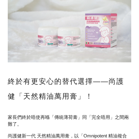
終於有更安心的替代選擇——
尚護
健「天然精油萬用膏」
！
家長們終於唔使再喺「傳統薄荷膏」同「完全唔用」之間兩
難了。
尚護健新一代 天然精油萬用膏，以「Omnipotent 精油複合