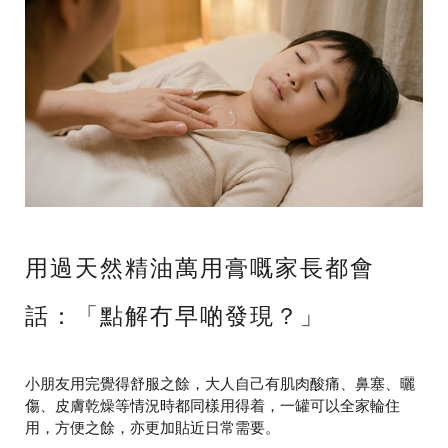
用過天然精油萬用膏嘅家長都會
話：「點解冇早啲發現？」
小朋友用完覺得舒服之餘，大人自己有肌肉酸痛、鼻塞、曬
傷、皮膚乾燥等情況時都同樣用得着，一罐可以全家輪住
用，方便之餘，亦更加貼近日常需要。