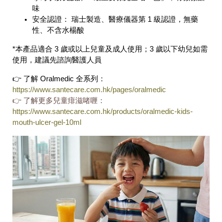
味
安全認證： 瑞士製造、醫療儀器第 1 級認證，無藥
性、不含水楊酸
*本產品適合 3 歲或以上兒童及成人使用；3 歲以下幼兒如需
使用，建議先諮詢醫護人員
👉 了解 Oralmedic 全系列：
https://www.santecare.com.hk/pages/oralmedic
👉 了解更多兒童痱滋啫喱：
https://www.santecare.com.hk/products/oralmedic-kids-
mouth-ulcer-gel-10ml