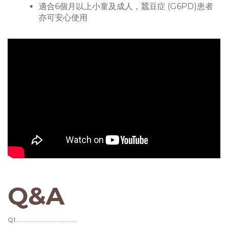
適合6個月以上小童及成人，蠶豆症 (G6PD)患者
亦可安心使用
Q&A
Q1:........................................