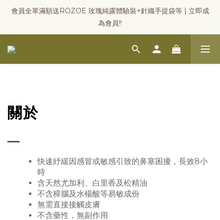
會員全單滿額送ROZOE 玫瑰純露體驗裝+針織手提袋等 | 立即成
為會員!!
關於
快速紓緩因感冒或敏感引致的鼻塞困擾，長效8小
時
含天然尤加利、白里香及松精油
不含樟腦及水楊酸等易敏成份
無需直接接觸皮膚
不含藥性，無副作用