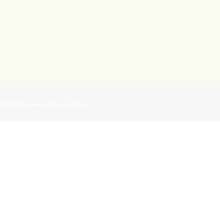
All rights reserved by SanteCare.