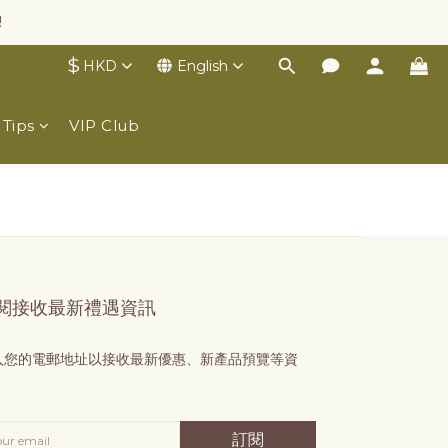
!
$
HKD
English
 Tips
VIP Club
閱接收最新禮遇資訊
入您的電郵地址以接收最新優惠、新產品預覽等資
！
訂閱