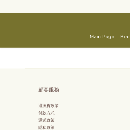
Main Page
Bra
顧客服務
退換貨政策
付款方式
運送政策
隱私政策