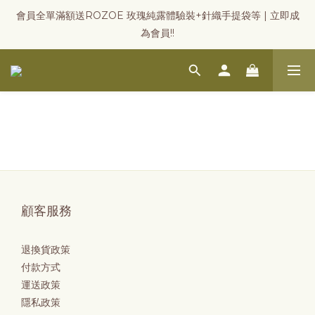
會員全單滿額送ROZOE 玫瑰純露體驗裝+針織手提袋等 | 立即成
為會員!!
顧客服務
退換貨政策
付款方式
運送政策
隱私政策