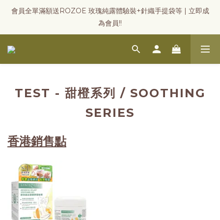
會員全單滿額送ROZOE 玫瑰純露體驗裝+針織手提袋等 | 立即成
為會員!!
TEST - 甜橙系列 / SOOTHING
SERIES
香港
銷售點