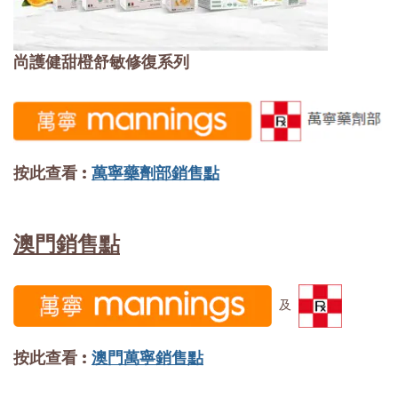
尚護健
甜橙舒敏修復系列
按此查看 :
萬寧藥劑部銷售點
澳門
銷售點
及
按此查看 :
澳門萬寧銷售點