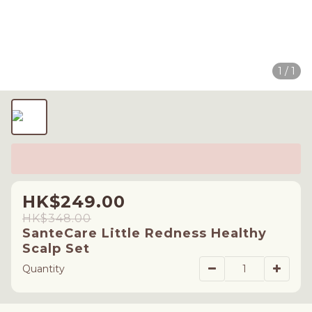
1 / 1
HK$249.00
HK$348.00
SanteCare Little Redness Healthy
Scalp Set
Quantity