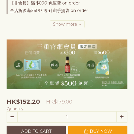
【非會員】滿 $600 免運費 on order
全店折後滿$600 送 針織手提袋 on order
Show more
HK$152.20
HK$179.00
Quantity
ADD TO CART
BUY NOW