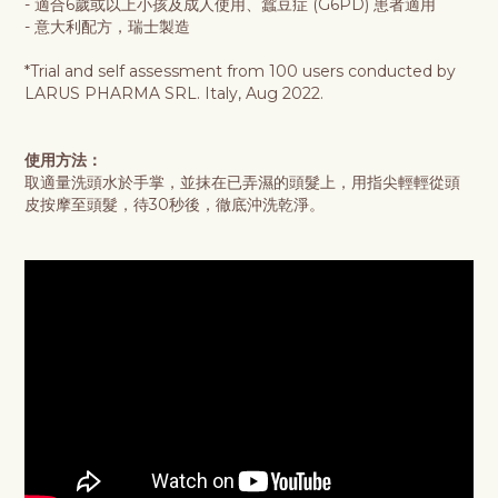
- 適合6歲或以上小孩及成人使用、蠶豆症 (G6PD) 患者適用
- 意大利配方，瑞士製造
*Trial and self assessment from 100 users conducted by
LARUS PHARMA SRL. Italy, Aug 2022.
使用方法：
取適量洗頭水於手掌，並抹在已弄濕的頭髮上，用指尖輕輕從頭
皮按摩至頭髮，待30秒後，徹底沖洗乾淨。