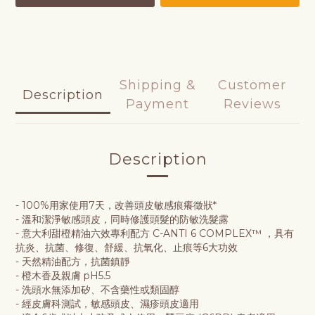
Shipping &
Customer
Description
Payment
Reviews
Description
- 100%用家使用7天，改善頭皮敏感痕癢徵狀*
- 溫和潔淨敏感頭皮，同時修護頭髮的防敏洗髮露
- 意大利甜橙精油六效專利配方 C-ANTI 6 COMPLEX™ ，具有
抗炎、抗菌、修復、舒緩、抗氧化、止痕等6大功效
- 天然精油配方，抗菌鎮靜
- 橙木香及親膚 pH5.5
- 洗頭水無添加矽、不含藥性或類固醇
- 經皮膚科測試，敏感頭皮、濕疹頭皮適用