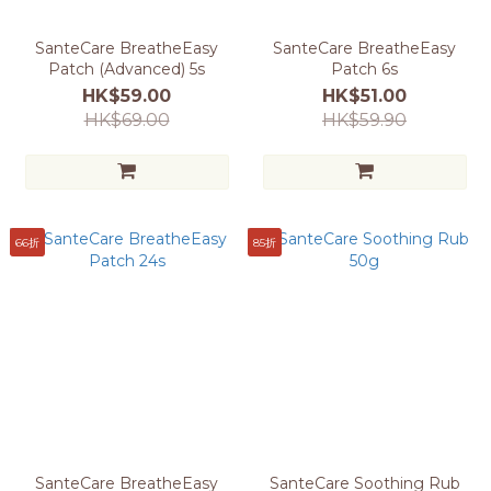
SanteCare BreatheEasy
SanteCare BreatheEasy
Patch (Advanced) 5s
Patch 6s
HK$59.00
HK$51.00
HK$69.00
HK$59.90
66折
85折
SanteCare BreatheEasy
SanteCare Soothing Rub