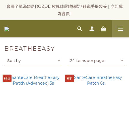
會員全單滿額送ROZOE 玫瑰純露體驗裝+針織手提袋等 | 立即成
為會員!!
BREATHEEASY
Sort by
24 Items per page
85折
85折