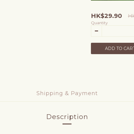
HK$29.90
HK
Quantity
ADD TO CAR
Shipping & Payment
Description