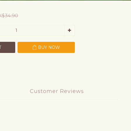
$34.90
T
BUY NOW
Customer Reviews