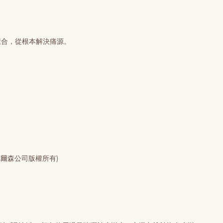
癒合，從根本解決痛源。
爾森公司版權所有)​