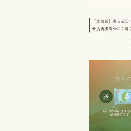
【非會員】滿 $600 免
全店折後滿$600 送 針