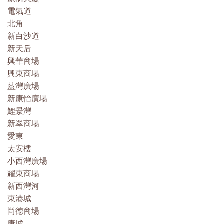
電氣道
北角
新白沙道
新天后
興華商場
興東商場
藍灣廣場
新康怡廣場
鯉景灣
新翠商場
愛東
太安樓
小西灣廣場
耀東商場
新西灣河
東港城
尚德商場
康城