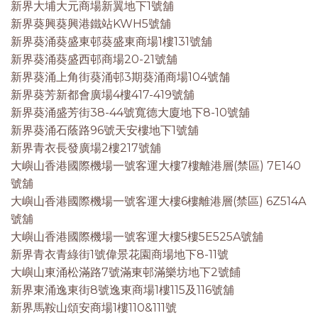
新界大埔大元商場新翼地下1號舖
新界葵興葵興港鐵站KWH5號舖
新界葵涌葵盛東邨葵盛東商場1樓131號舖
新界葵涌葵盛西邨商場20-21號舖
新界葵涌上角街葵涌邨3期葵涌商場104號舗
新界葵芳新都會廣場4樓417-419號舖
新界葵涌盛芳街38-44號寬德大廈地下8-10號舖
新界葵涌石蔭路96號天安樓地下1號舖
新界青衣長發廣場2樓217號舖
大嶼山香港國際機場一號客運大樓7樓離港層(禁區) 7E140
號舖
大嶼山香港國際機場一號客運大樓6樓離港層(禁區) 6Z514A
號舖
大嶼山香港國際機場一號客運大樓5樓5E525A號舖
新界青衣青綠街1號偉景花園商場地下8-11號
大嶼山東涌松滿路7號滿東邨滿樂坊地下2號餔
新界東涌逸東街8號逸東商場1樓115及116號舖
新界馬鞍山頌安商場1樓110&111號