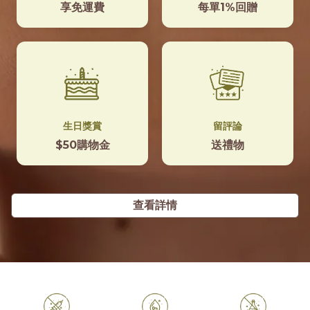
享免運費
每單1%回贈
生日獎賞
留評論
$50購物金
送禮物
查看詳情