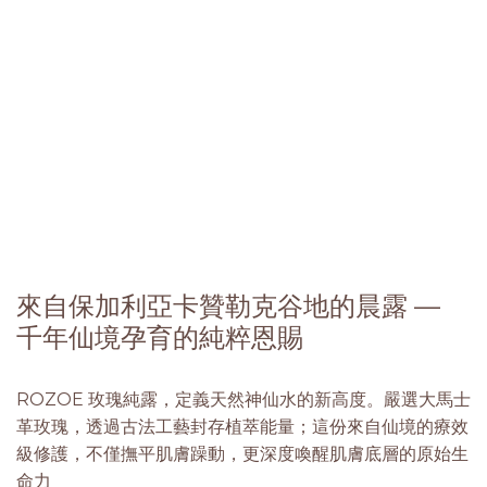
來自保加利亞卡贊勒克谷地的晨露 —
千年仙境孕育的純粹恩賜
ROZOE 玫瑰純露，定義天然神仙水的新高度。嚴選大馬士
革玫瑰，透過古法工藝封存植萃能量；這份來自仙境的療效
級修護，不僅撫平肌膚躁動，更深度喚醒肌膚底層的原始生
命力