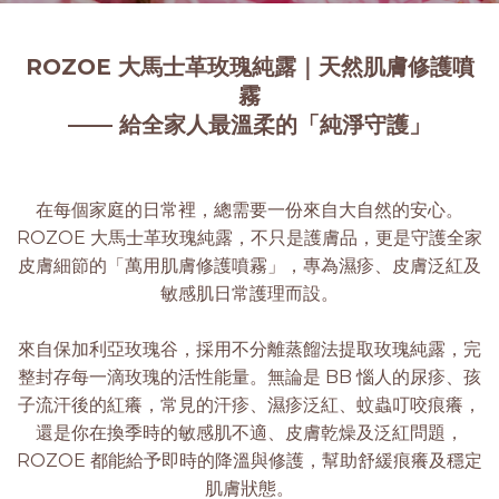
ROZOE 大馬士革玫瑰純露｜天然肌膚修護噴
霧
—— 給全家人最溫柔的「純淨守護」
在每個家庭的日常裡，總需要一份來自大自然的安心。
ROZOE 大馬士革玫瑰純露，不只是護膚品，更是守護全家
皮膚細節的「萬用肌膚修護噴霧」，專為濕疹、皮膚泛紅及
敏感肌日常護理而設。
來自保加利亞玫瑰谷，採用不分離蒸餾法提取玫瑰純露，完
整封存每一滴玫瑰的活性能量。無論是 BB 惱人的尿疹、孩
子流汗後的紅癢，常見的汗疹、濕疹泛紅、蚊蟲叮咬痕癢，
還是你在換季時的敏感肌不適、皮膚乾燥及泛紅問題，
ROZOE 都能給予即時的降溫與修護，幫助舒緩痕癢及穩定
肌膚狀態。