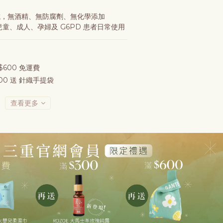
物測試，無酒精、無防腐劑、無化學添加
兒童、成人、孕婦及 G6PD 患者日常使用
600 免運費
0 送 針織手提袋
查看更多