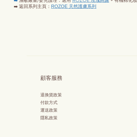
➡️ 
濕敏嚴重/嬰兒護理：選用
ROZOE 玫瑰純露
+ 有機棉化
➡️ 返回系列主頁：
ROZOE 天然護膚系列
顧客服務
退換貨政策
付款方式
運送政策
隱私政策