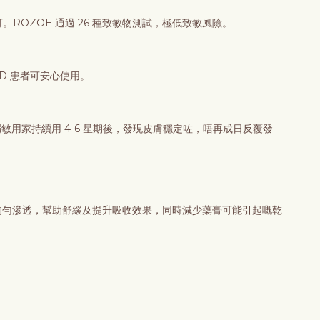
ROZOE 通過 26 種致敏物測試，極低致敏風險。
D 患者可安心使用。
用家持續用 4-6 星期後，發現皮膚穩定咗，唔再成日反覆發
更均勻滲透，幫助舒緩及提升吸收效果，同時減少藥膏可能引起嘅乾