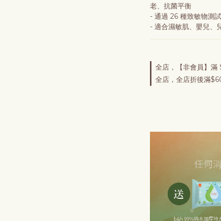
老、抗菌平衡
- 通過 26 種致敏
- 適合濕敏肌、嬰兒、
全店，【非會員】滿 $
全店，全店折後滿$60