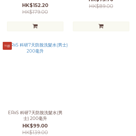
HK$152.20
HK$89.00
HK$179.00
71折
ERiiS 科研7天防脫洗髮水(男
士) 200毫升
HK$99.00
HK$139.00