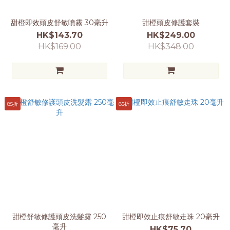
甜橙即效頭皮舒敏噴霧 30毫升
甜橙頭皮修護套裝
HK$143.70
HK$249.00
HK$169.00
HK$348.00
85折
85折
甜橙舒敏修護頭皮洗髮露 250
甜橙即效止痕舒敏走珠 20毫升
毫升
HK$75.70