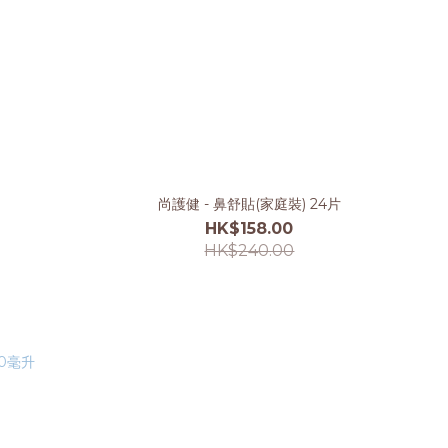
尚護健 - 鼻舒貼(家庭裝) 24片
HK$158.00
HK$240.00