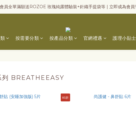
會員全單滿額送ROZOE 玫瑰純露體驗裝+針織手提袋等 | 立即成為會員!
分類
按需要分類
按產品分類
官網禮遇
護理小貼
 BREATHEEASY
85折