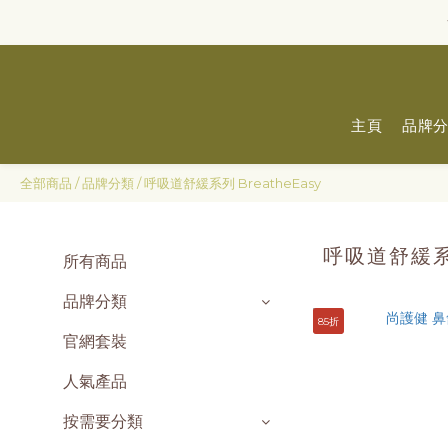
主頁
品牌
全部商品
/
品牌分類
/
呼吸道舒緩系列 BreatheEasy
呼吸道舒緩系列
所有商品
品牌分類
85折
官網套裝
人氣產品
按需要分類