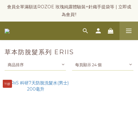
會員全單滿額送ROZOE 玫瑰純露體驗裝+針織手提袋等 | 立即成
為會員!!
草本防脫髮系列 ERIIS
商品排序
每頁顯示 24 個
71折