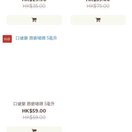
HK$35.00
HK$75.00
85折
口健樂 唇瘡啫喱 5毫升
HK$59.00
HK$69.00