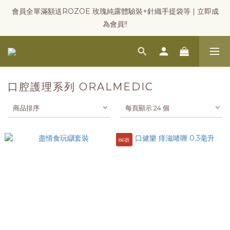
會員全單滿額送ROZOE 玫瑰純露體驗裝+針織手提袋等 | 立即成
為會員!!
口腔護理系列 ORALMEDIC
商品排序
每頁顯示 24 個
86折