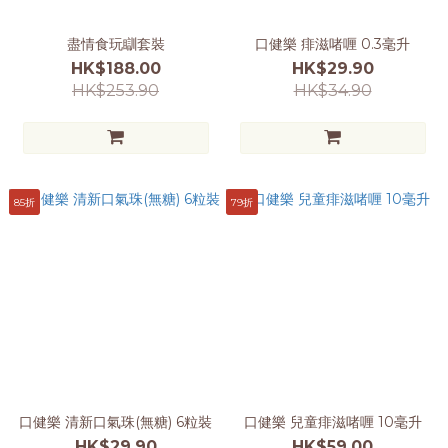
盡情食玩瞓套裝
口健樂 痱滋啫喱 0.3毫升
HK$188.00
HK$29.90
HK$253.90
HK$34.90
85折
79折
口健樂 清新口氣珠(無糖) 6粒裝
口健樂 兒童痱滋啫喱 10毫升
HK$29.90
HK$59.00