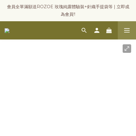
會員全單滿額送ROZOE 玫瑰純露體驗裝+針織手提袋等 | 立即成
為會員!!