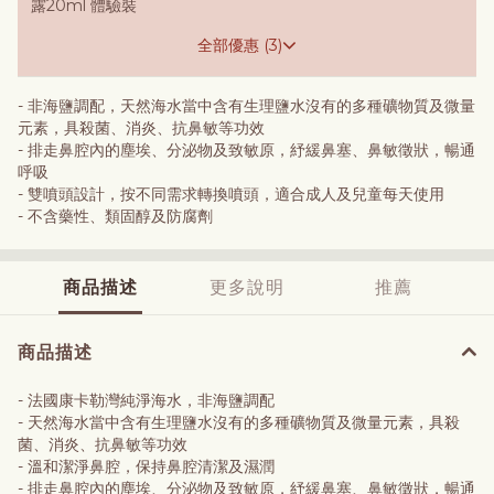
露20ml 體驗裝
全部優惠 (3)
- 非海鹽調配，天然海水當中含有生理鹽水沒有的多種礦物質及微量
元素，具殺菌、消炎、抗鼻敏等功效
- 排走鼻腔內的塵埃、分泌物及致敏原，紓緩鼻塞、鼻敏徵狀，暢通
呼吸
- 雙噴頭設計，按不同需求轉換噴頭，適合成人及兒童每天使用
- 不含藥性、類固醇及防腐劑
商品描述
更多說明
推薦
商品描述
- 法國康卡勒灣純淨海水，非海鹽調配
- 天然海水當中含有生理鹽水沒有的多種礦物質及微量元素，具殺
菌、消炎、抗鼻敏等功效
- 溫和潔淨鼻腔，保持鼻腔清潔及濕潤
- 排走鼻腔內的塵埃、分泌物及致敏原，紓緩鼻塞、鼻敏徵狀，暢通