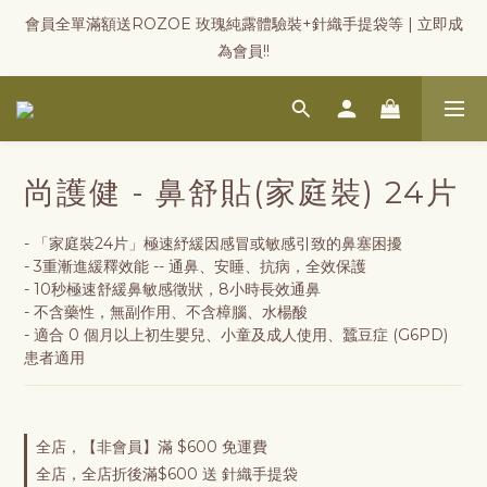
會員全單滿額送ROZOE 玫瑰純露體驗裝+針織手提袋等 | 立即成
為會員!!
尚護健 - 鼻舒貼(家庭裝) 24片
- 「家庭裝24片」極速紓緩因感冒或敏感引致的鼻塞困擾
- 3重漸進緩釋效能 -- 通鼻、安睡、抗病，全效保護
- 10秒極速舒緩鼻敏感徵狀，8小時長效通鼻
- 不含藥性，無副作用、不含樟腦、水楊酸
- 適合 0 個月以上初生嬰兒、小童及成人使用、蠶豆症 (G6PD) 
患者適用
全店，【非會員】滿 $600 免運費
全店，全店折後滿$600 送 針織手提袋