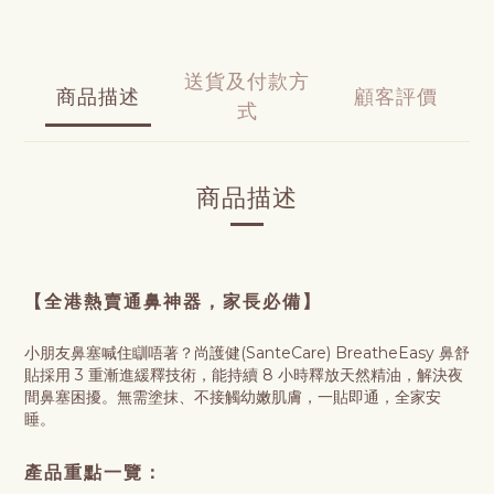
送貨及付款方
商品描述
顧客評價
式
商品描述
【全港熱賣通鼻神器，家長必備】
小朋友鼻塞喊住瞓唔著？尚護健(SanteCare) BreatheEasy 鼻舒
貼採用 3 重漸進緩釋技術，能持續 8 小時釋放天然精油，解決夜
間鼻塞困擾。無需塗抹、不接觸幼嫩肌膚，一貼即通，全家安
睡。
產品重點一覽：