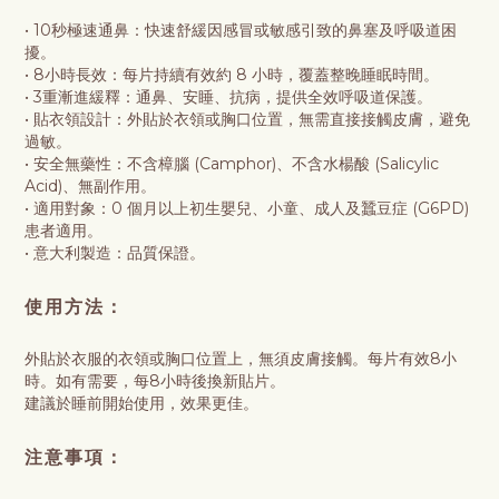
• 10秒極速通鼻：快速舒緩因感冒或敏感引致的鼻塞及呼吸道困
擾。
• 8小時長效：每片持續有效約 8 小時，覆蓋整晚睡眠時間。
• 3重漸進緩釋：通鼻、安睡、抗病，提供全效呼吸道保護。
• 貼衣領設計：外貼於衣領或胸口位置，無需直接接觸皮膚，避免
過敏。
• 安全無藥性：不含樟腦 (Camphor)、不含水楊酸 (Salicylic
Acid)、無副作用。
• 適用對象：0 個月以上初生嬰兒、小童、成人及蠶豆症 (G6PD)
患者適用。
• 意大利製造：品質保證。
使用方法：
外貼於衣服的衣領或胸口位置上，無須皮膚接觸。每片有效8小
時。如有需要，每8小時後換新貼片。
建議於睡前開始使用，效果更佳。
注意事項：