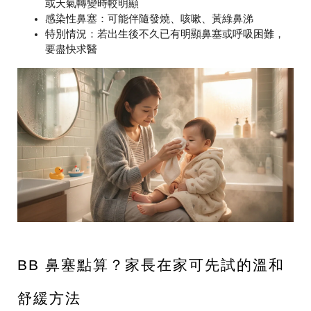
或天氣轉變時較明顯
感染性鼻塞
：可能伴隨發燒、咳嗽、黃綠鼻涕
特別情況
：若出生後不久已有明顯鼻塞或呼吸困難，
要盡快求醫
BB 鼻塞點算？家長在家可先試的溫和
舒緩方法