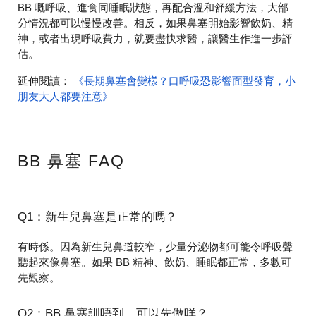
BB 嘅呼吸、進食同睡眠狀態，再配合溫和舒緩方法，大部
分情況都可以慢慢改善。相反，如果鼻塞開始影響飲奶、精
神，或者出現呼吸費力，就要盡快求醫，讓醫生作進一步評
估。
延伸閱讀：
《長期鼻塞會變樣？口呼吸恐影響面型發育，小
朋友大人都要注意》
BB 鼻塞 FAQ
Q1：新生兒鼻塞是正常的嗎？
有時係。因為新生兒鼻道較窄，少量分泌物都可能令呼吸聲
聽起來像鼻塞。如果 BB 精神、飲奶、睡眠都正常，多數可
先觀察。
Q2：BB 鼻塞訓唔到，可以先做咩？