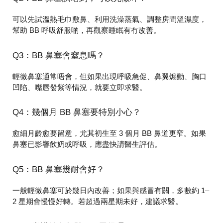
可以先試溫熱毛巾敷鼻、利用洗澡蒸氣、調整房間溫濕度，
幫助 BB 呼吸舒服啲，再觀察睡眠有冇改善。
Q3：BB 鼻塞會窒息嗎？
輕微鼻塞通常唔會，但如果出現呼吸急促、鼻翼煽動、胸口
凹陷、嘴唇發紫等情況，就要立即求醫。
Q4：幾個月 BB 鼻塞要特別小心？
愈細月齡愈要留意，尤其初生至 3 個月 BB 鼻道更窄。如果
鼻塞已影響飲奶或呼吸，應盡快請醫生評估。
Q5：BB 鼻塞幾耐會好？
一般輕微鼻塞可於幾日內改善；如果與感冒有關，多數約 1–
2 星期會慢慢好轉。若超過兩星期未好，建議求醫。