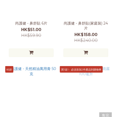
尚護健 - 鼻舒貼 6片
尚護健 - 鼻舒貼(家庭裝) 24
片
HK$51.00
HK$158.00
HK$59.90
HK$240.00
85折
買1送1 - 必須添加2件產品到購物車
售完