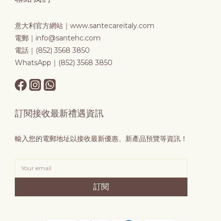
意大利官方網站｜
www.santecareitaly.com
電郵｜info@santehc.com
電話｜(852) 3568 3850
WhatsApp｜(852) 3568 3850
訂閱接收最新禮遇資訊
輸入您的電郵地址以接收最新優惠、新產品預覽等資訊！
訂閱