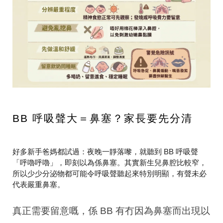
BB 呼吸聲大＝鼻塞？家長要先分清
好多新手爸媽都試過：夜晚一靜落嚟，就聽到 BB 呼吸聲
「呼嚕呼嚕」，即刻以為係鼻塞。其實新生兒鼻腔比較窄，
所以少少分泌物都可能令呼吸聲聽起來特別明顯，有聲未必
代表嚴重鼻塞。
真正需要留意嘅，係 BB 有冇因為鼻塞而出現以