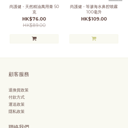
尚護健 - 天然精油萬用膏 50
尚護健 - 等滲海水鼻腔噴霧
克
100毫升
HK$76.00
HK$109.00
HK$89.00
顧客服務
退換貨政策
付款方式
運送政策
隱私政策
聯絡我們