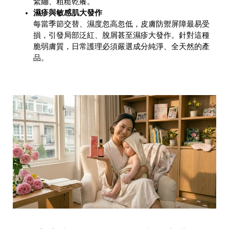
緊繃、粗糙乾癢。
濕疹與敏感肌大發作
每當季節交替、濕度忽高忽低，皮膚防禦屏障最易受
損，引發局部泛紅、脫屑甚至濕疹大發作。針對這種
脆弱膚質，日常護理必須嚴選成分純淨、全天然的產
品。