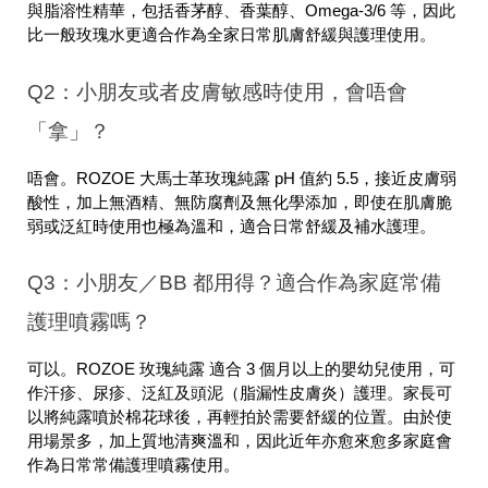
與脂溶性精華，包括香茅醇、香葉醇、Omega-3/6 等，因此
比一般玫瑰水更適合作為全家日常肌膚舒緩與護理使用。
Q2：小朋友或者皮膚敏感時使用，會唔會
「拿」？
唔會。ROZOE 大馬士革玫瑰純露 pH 值約 5.5，接近皮膚弱
酸性，加上無酒精、無防腐劑及無化學添加，即使在肌膚脆
弱或泛紅時使用也極為溫和，適合日常舒緩及補水護理。
Q3：小朋友／BB 都用得？適合作為家庭常備
護理噴霧嗎？
可以。ROZOE 玫瑰純露 適合 3 個月以上的嬰幼兒使用，可
作汗疹、尿疹、泛紅及頭泥（脂漏性皮膚炎）護理。家長可
以將純露噴於棉花球後，再輕拍於需要舒緩的位置。由於使
用場景多，加上質地清爽溫和，因此近年亦愈來愈多家庭會
作為日常常備護理噴霧使用。