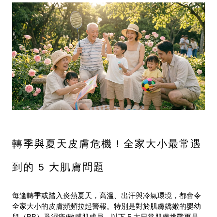
轉季與夏天皮膚危機！全家大小最常遇
到的 5 大肌膚問題
每逢轉季或踏入炎熱夏天，高溫、出汗與冷氣環境，都會令
全家大小的皮膚頻頻拉起警報。特別是對於肌膚嬌嫩的嬰幼