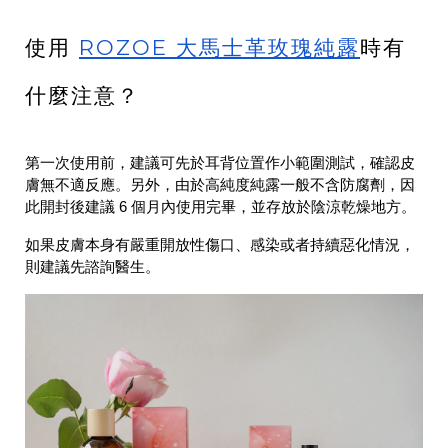
ROZOE 大馬士革玫瑰純露
使用
時有
什麼注意？
第一次使用前，建議可先於耳背位置作小範圍測試，確認皮
膚無不適反應。另外，由於高純度純露一般不含防腐劑，因
此開封後建議 6 個月內使用完畢，並存放於陰涼乾燥地方。
如果皮膚本身有嚴重開放性傷口、感染或者持續惡化情況，
則建議先諮詢醫生。