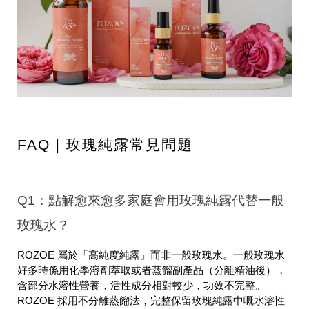
FAQ｜玫瑰純露常見問題
Q1：點解愈來愈多家庭會用玫瑰純露代替一般
玫瑰水？
ROZOE 屬於「高純度純露」而非一般玫瑰水。一般玫瑰水
好多時係用化學溶劑萃取或者蒸餾副產品（分離精油後），
含部分水溶性營養，活性成分相對較少，功效不完整。
ROZOE 採用不分離蒸餾法，完整保留玫瑰純露中嘅水溶性