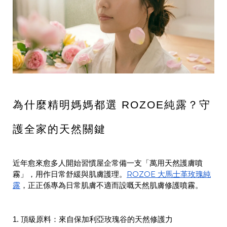
為什麼精明媽媽都選 ROZOE純露？守
護全家的天然關鍵
近年愈來愈多人開始習慣屋企常備一支「萬用天然護膚噴
ROZOE 大馬士革玫瑰純
霧」，用作日常舒緩與肌膚護理。
露
，正正係專為日常肌膚不適而設嘅天然肌膚修護噴霧。
1. 頂級原料：來自保加利亞玫瑰谷的天然修護力