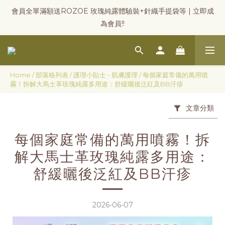
會員全單滿額送ROZOE 玫瑰純露體驗裝+針織手提袋等 | 立即成
為會員!!
Home
/
部落格列表
/
護理小貼士 - 肌膚護理
/
每個家庭常備的萬用噴
霧！拆解大馬士革玫瑰純露多用途：舒緩曬後泛紅及BB汗疹
文章分類
每個家庭常備的萬用噴霧！拆
解大馬士革玫瑰純露多用途：
舒緩曬後泛紅及BB汗疹
2026-06-07