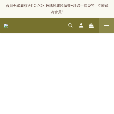
會員全單滿額送ROZOE 玫瑰純露體驗裝+針織手提袋等 | 立即成
為會員!!