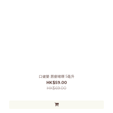
口健樂 唇瘡啫喱 5毫升
HK$59.00
HK$69.00