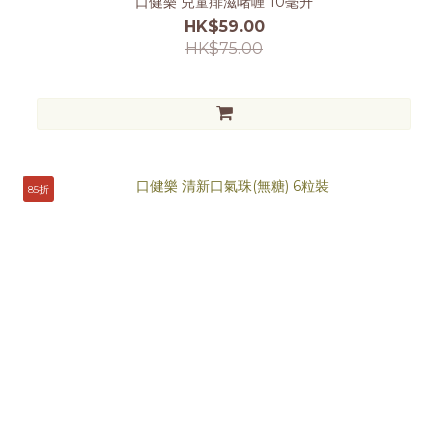
口健樂 兒童痱滋啫喱 10毫升
HK$59.00
HK$75.00
85折