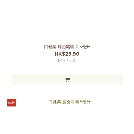
口健樂 痱滋啫喱 0.3毫升
HK$29.90
HK$34.90
85折