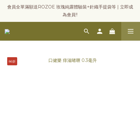
會員全單滿額送ROZOE 玫瑰純露體驗裝+針織手提袋等 | 立即成
為會員!!
86折