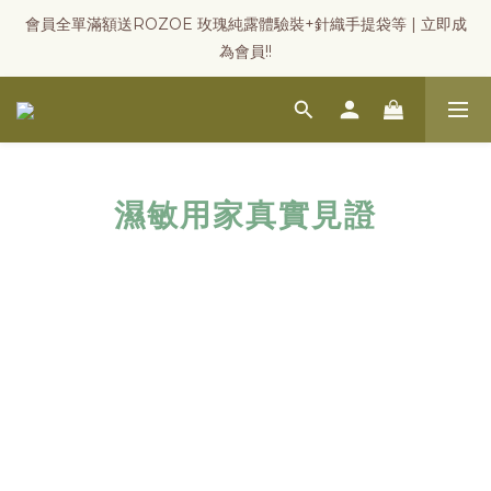
會員全單滿額送ROZOE 玫瑰純露體驗裝+針織手提袋等 | 立即成
為會員!!
濕敏用家真實見證