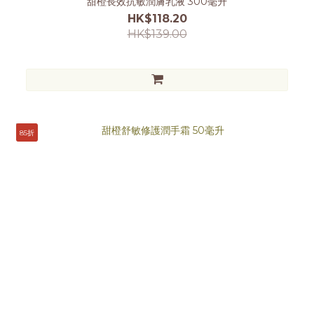
甜橙長效抗敏潤膚乳液 300毫升
HK$118.20
HK$139.00
85折