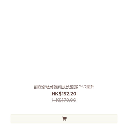
甜橙舒敏修護頭皮洗髮露 250毫升
HK$152.20
HK$179.00