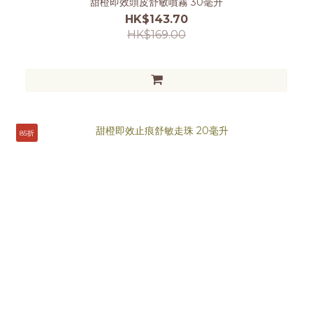
甜橙即效頭皮舒敏噴霧 30毫升
HK$143.70
HK$169.00
85折