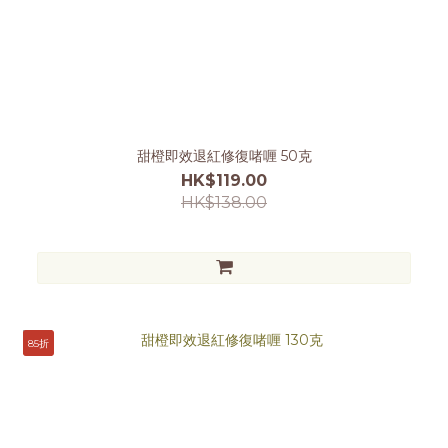
甜橙即效退紅修復啫喱 50克
HK$119.00
HK$138.00
85折