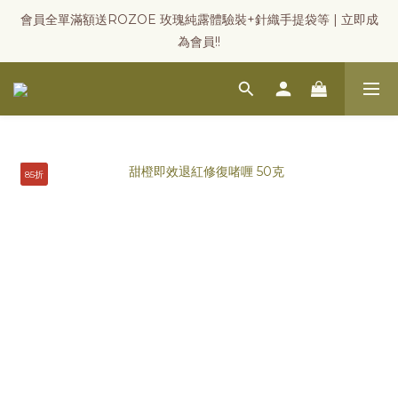
會員全單滿額送ROZOE 玫瑰純露體驗裝+針織手提袋等 | 立即成
為會員!!
85折