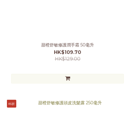
甜橙舒敏修護潤手霜 50毫升
HK$109.70
HK$129.00
85折