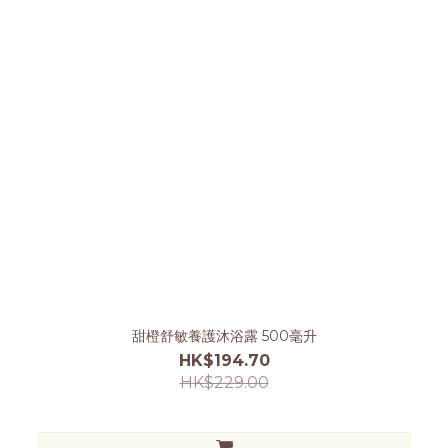
甜橙舒敏養護沐浴露 500毫升
HK$194.70
HK$229.00