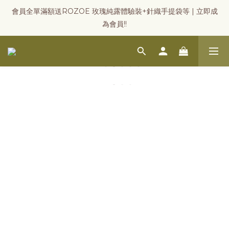
會員全單滿額送ROZOE 玫瑰純露體驗裝+針織手提袋等 | 立即成
為會員!!