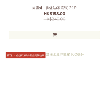
尚護健 - 鼻舒貼(家庭裝) 24片
HK$158.00
HK$240.00
買1送1 - 必須添加2件產品到購物車