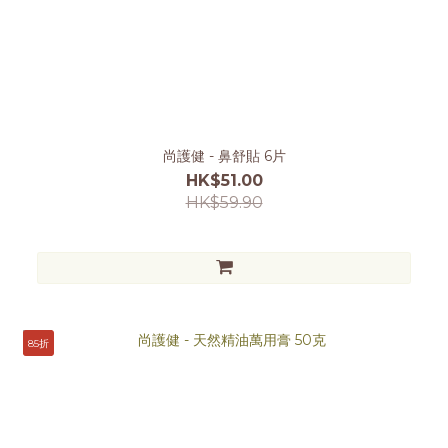
尚護健 - 鼻舒貼 6片
HK$51.00
HK$59.90
85折