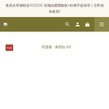
會員全單滿額送ROZOE 玫瑰純露體驗裝+針織手提袋等 | 立即成
為會員!!
85折