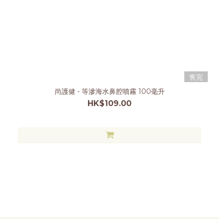
售完
尚護健 - 等滲海水鼻腔噴霧 100毫升
HK$109.00